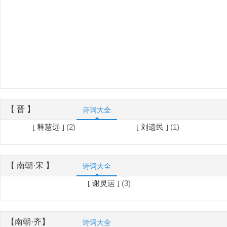
【 晋 】
诗词大全
(2)
(1)
[ 释慧远 ]
[ 刘遗民 ]
【 南朝·宋 】
诗词大全
(3)
[ 谢灵运 ]
【南朝·齐】
诗词大全