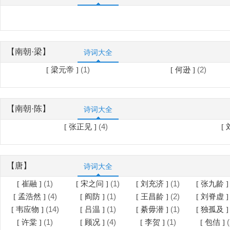
【南朝·梁】
诗词大全
(1)
(2)
[ 梁元帝 ]
[ 何逊 ]
【南朝·陈】
诗词大全
(4)
[ 张正见 ]
[ 
【唐】
诗词大全
(1)
(1)
(1)
[ 崔融 ]
[ 宋之问 ]
[ 刘充济 ]
[ 张九龄 
(4)
(1)
(2)
[ 孟浩然 ]
[ 阎防 ]
[ 王昌龄 ]
[ 刘脊虚 
(14)
(1)
(1)
[ 韦应物 ]
[ 吕温 ]
[ 綦毋潜 ]
[ 独孤及 
(1)
(4)
(1)
(
[ 许棠 ]
[ 顾况 ]
[ 李贺 ]
[ 包佶 ]