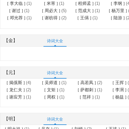
(1)
(1)
(1)
(
[ 李大临 ]
[ 米芾 ]
[ 程师孟 ]
[ 李纲 ]
(1)
(5)
(1)
[ 谢过 ]
[ 周必大 ]
[ 范成大 ]
[ 杨万里 ]
(1)
(2)
(1)
(
[ 邓光荐 ]
[ 谢枋得 ]
[ 王偁 ]
[ 陆游 ]
【金】
诗词大全
【元】
诗词大全
(4)
(1)
(2)
[ 揭傒斯 ]
[ 吴师道 ]
[ 高若凤 ]
[ 王挥 ]
(2)
(1)
(1)
[ 龙仁夫 ]
[ 文矩 ]
[ 萨都刺 ]
[ 李泂 ]
(1)
(1)
(1)
[ 谢应芳 ]
[ 周权 ]
[ 范祥 ]
[ 杨益 ]
【明】
诗词大全
(1)
(1)
(2)
(1)