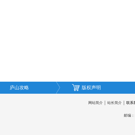
庐山攻略
版权声明
网站简介
│
站长简介
│
联系
邮编：3