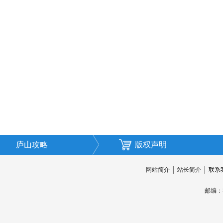
庐山攻略
版权声明
网站简介
│
站长简介
│
联系
邮编：3