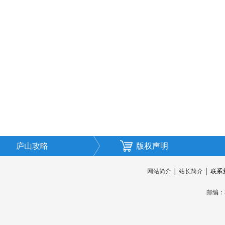
庐山攻略
版权声明
网站简介
│
站长简介
│
联系
邮编：3