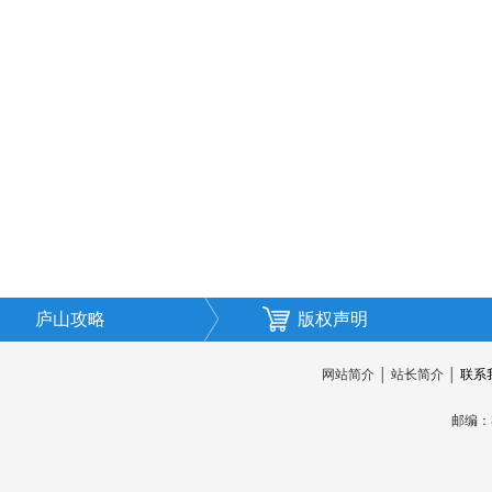
庐山攻略
版权声明
网站简介
│
站长简介
│
联系
邮编：3