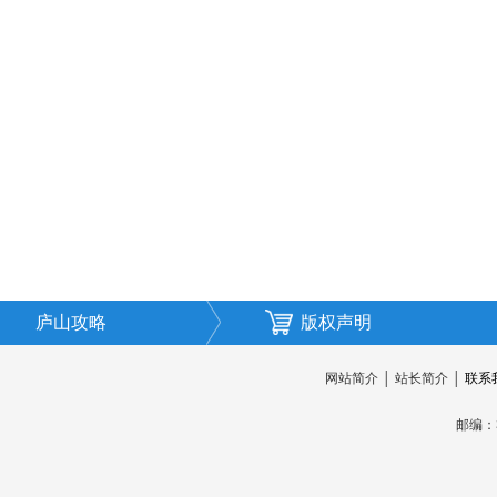
庐山攻略
版权声明
网站简介
│
站长简介
│
联系
邮编：3