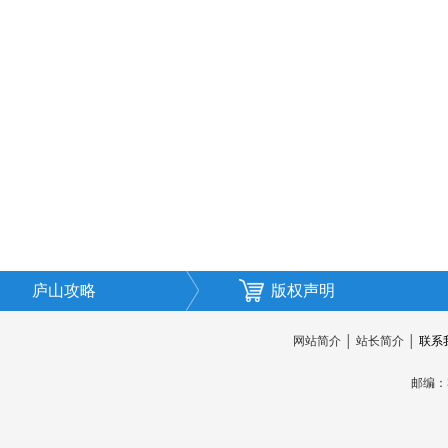
庐山攻略
版权声明
网站简介
│
站长简介
│
联系
邮编：3