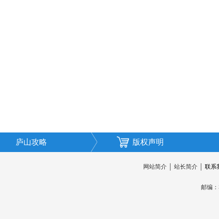
庐山攻略
版权声明
网站简介
│
站长简介
│
联系
邮编：3