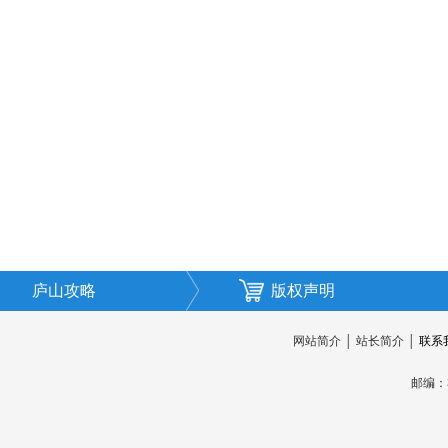
庐山攻略
版权声明
网站简介
│
站长简介
│
联系
邮编：3