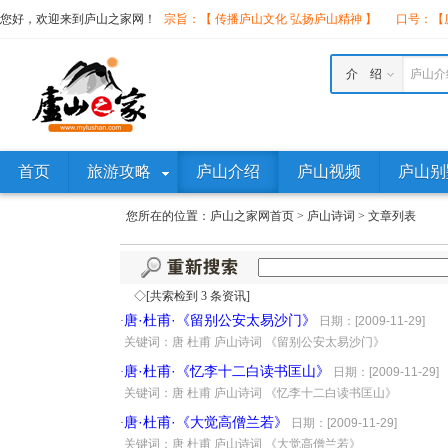
您好，欢迎来到庐山之家网！
宗旨：【 传播庐山文化 弘扬庐山精神 】
口号：【庐
介 绍
庐山介
首页
旅游攻略
庐山介绍
庐山视频
庐山别
您所在的位置：
庐山之家网首页
>
庐山诗词
>
文章列表
◇[共索检到 3 条资讯]
唐·杜甫·《留别公安太易沙门》
·
日期：[2009-11-29]
·
关键词：唐 杜甫 庐山诗词 《留别公安太易沙门》
唐·杜甫·《忆李十二白读书匡山》
·
日期：[2009-11-29]
·
关键词：唐 杜甫 庐山诗词 《忆李十二白读书匡山》
唐·杜甫·《大觉高僧兰若》
·
日期：[2009-11-29]
·
关键词：唐 杜甫 庐山诗词 《大觉高僧兰若》