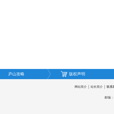
庐山攻略
版权声明
网站简介
│
站长简介
│
联系
邮编：3