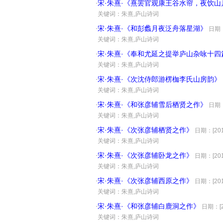
宋·朱熹·《熹罢官观康王谷水帘，夜饮
·
·
关键词：朱熹,庐山诗词
宋·朱熹·《和彭蠡月夜泛舟落星湖》
·
日期：[
·
关键词：朱熹,庐山诗词
宋·朱熹·《奉和尤延之提举庐山杂咏十四
·
·
关键词：朱熹,庐山诗词
宋·朱熹·《次沈侍郎游楞枷李氏山房韵》
·
·
关键词：朱熹,庐山诗词
宋·朱熹·《和张彦辅雪后栖贤之作》
·
日期：[
·
关键词：朱熹,庐山诗词
宋·朱熹·《次张彦辅栖贤之作》
·
日期：[2010
·
关键词：朱熹,庐山诗词
宋·朱熹·《次张彦辅卧龙之作》
·
日期：[2010
·
关键词：朱熹,庐山诗词
宋·朱熹·《次张彦辅西原之作》
·
日期：[2010
·
关键词：朱熹,庐山诗词
宋·朱熹·《和张彦辅白鹿洞之作》
·
日期：[20
·
关键词：朱熹,庐山诗词