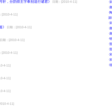
山月轩，分韵得主字奉别送行诸君》
日期：[2010-4-11]
·
·
唐
·
2010-4-11]
源
·
宋
篇》
日期：[2010-4-11]
·
唐
·
唐
·
明
日期：[2010-4-11]
·
晋
·
晋
2010-4-11]
·
宋
·
宋
·
现
-4-11]
-4-11]
-4-11]
10-4-11]