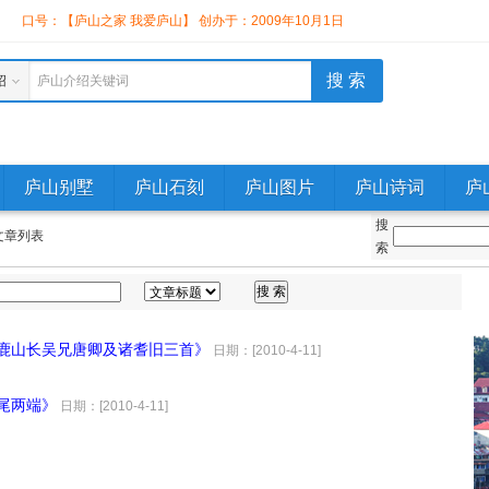
】
口号：【庐山之家 我爱庐山】 创办于：2009年10月1日
绍
庐山介绍关键词
庐山别墅
庐山石刻
庐山图片
庐山诗词
庐
搜
文章列表
索
白鹿山长吴兄唐卿及诸耆旧三首》
日期：[2010-4-11]
尾两端》
日期：[2010-4-11]