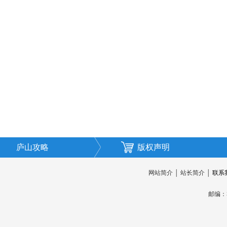
庐山攻略
版权声明
网站简介
│
站长简介
│
联系
邮编：3