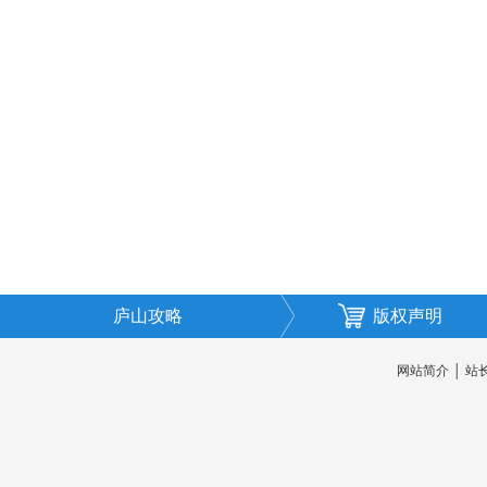
庐山攻略
版权声明
网站简介
│
站