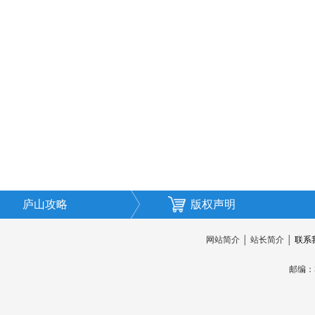
庐山攻略
版权声明
网站简介
│
站长简介
│
联系
邮编：3