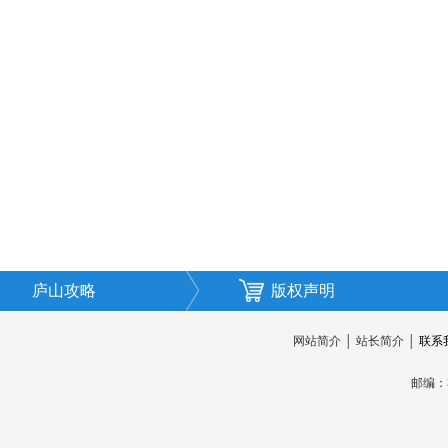
庐山攻略
版权声明
网站简介
│
站长简介
│
联系
邮编：3