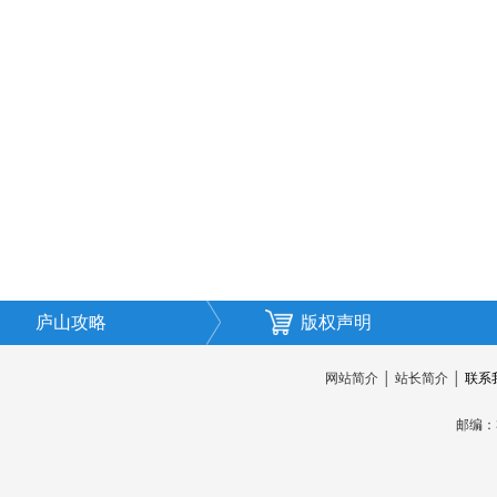
庐山攻略
版权声明
网站简介
│
站长简介
│
联系
邮编：3