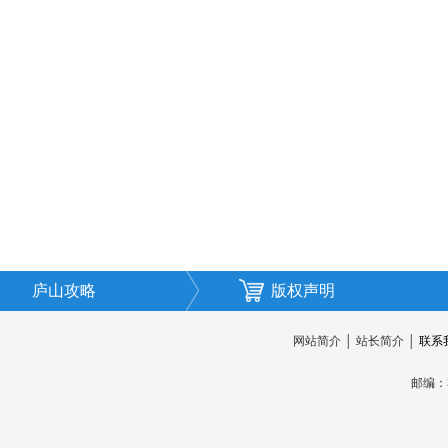
庐山攻略
版权声明
网站简介
│
站长简介
│
联系
邮编：3