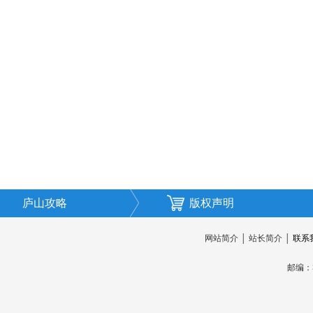
庐山攻略
版权声明
网站简介
│
站长简介
│
联系
邮编：3