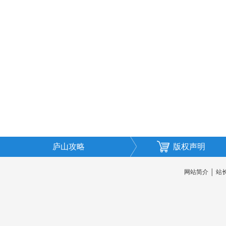
庐山攻略
版权声明
网站简介
│
站