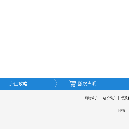
庐山攻略
版权声明
网站简介
│
站长简介
│
联系
邮编：3