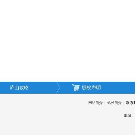
庐山攻略
版权声明
网站简介
│
站长简介
│
联系
邮编：3