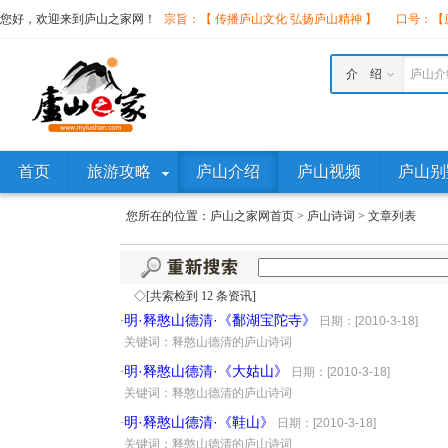
您好，欢迎来到庐山之家网！
宗旨：【 传播庐山文化 弘扬庐山精神 】
口号：【庐
介 绍
庐山介
首页
旅游攻略
庐山介绍
庐山视频
庐山别
您所在的位置：
庐山之家网首页
>
庐山诗词
>
文章列表
◇[共索检到 12 条资讯]
明·释憨山德清·《鄱湖宝陀寺》
·
日期：[2010-3-18]
·
关键词：释憨山德清的庐山诗词
明·释憨山德清·《大姑山》
·
日期：[2010-3-18]
·
关键词：释憨山德清的庐山诗词
明·释憨山德清·《鞋山》
·
日期：[2010-3-18]
·
关键词：释憨山德清的庐山诗词