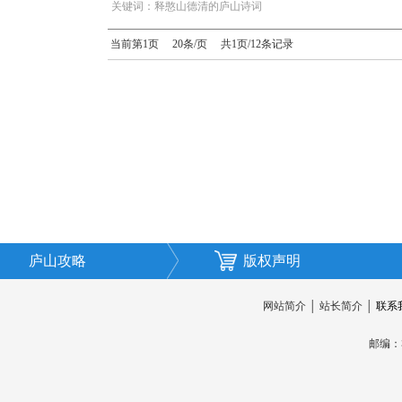
·
关键词：释憨山德清的庐山诗词
当前第1页 20条/页 共1页/12条记录
庐山攻略
版权声明
网站简介
│
站长简介
│
联系
邮编：3