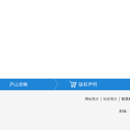
庐山攻略
版权声明
网站简介
│
站长简介
│
联系
邮编：3