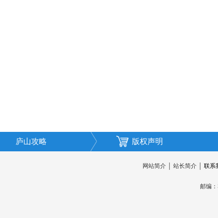
庐山攻略
版权声明
网站简介
│
站长简介
│
联系
邮编：3