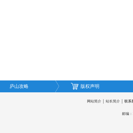
庐山攻略
版权声明
网站简介
│
站长简介
│
联系
邮编：3