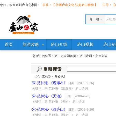
您好，欢迎来到庐山之家网！
宗旨：【 传播庐山文化 弘扬庐山精神 】
口号：【庐
介 绍
庐山介
首页
旅游攻略
庐山介绍
庐山视频
庐山别
您所在的位置：
庐山之家网首页
>
庐山诗词
>
文章列表
◇[共索检到 4 条资讯]
宋·范仲淹·《观瀑布》
·
日期：[2009-9-26]
·
关键词：宋·范仲淹·《观瀑布》 庐山诗词
宋·范仲淹·《天池》
·
日期：[2009-9-26]
·
关键词：宋·范仲淹·《天池》 庐山诗词
宋·范仲淹·《游庐山》
·
日期：[2009-9-26]
·
关键词：宋·范仲淹·《游庐山》 庐山诗词