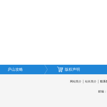
庐山攻略
版权声明
网站简介
│
站长简介
│
联系
邮编：3