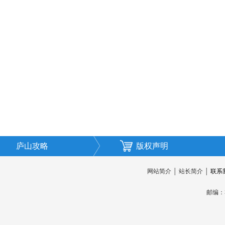
庐山攻略
版权声明
网站简介
│
站长简介
│
联系
邮编：3