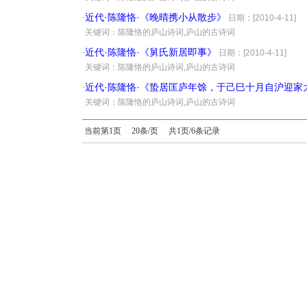
近代·陈隆恪·《晚晴携小从散步》
·
日期：[2010-4-11]
·
关键词：陈隆恪的庐山诗词,庐山的古诗词
近代·陈隆恪·《舅氏新居即事》
·
日期：[2010-4-11]
·
关键词：陈隆恪的庐山诗词,庐山的古诗词
近代·陈隆恪·《蛰居匡庐年馀，于己巳十月自沪迎
·
·
关键词：陈隆恪的庐山诗词,庐山的古诗词
当前第1页 20条/页 共1页/6条记录