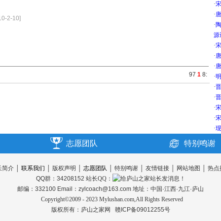
·
·
唐
-2-10]
·
源
·
宋
·
唐
·
唐
9
7
1
8
:
·
明
·
晋
·
晋
·
宋
·
宋
·
现
志愿团队
特别鸣谢
长简介
│
联系我们
│
版权声明
│
志愿团队
│
特别鸣谢
│
友情链接
│
网站地图
│
热点
QQ群：34208152
站长QQ：
邮编：332100 Email：zylcoach@163.com 地址：中国·江西·九江·庐山
Copyright©2009 - 2023 Mylushan.com,All Rights Reserved
版权所有：
庐山之家网
赣ICP备09012255号