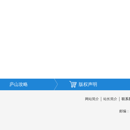
庐山攻略
版权声明
网站简介
│
站长简介
│
联系
邮编：3