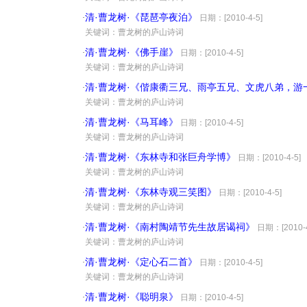
清·曹龙树·《琵琶亭夜泊》
·
日期：[2010-4-5]
·
关键词：曹龙树的庐山诗词
清·曹龙树·《佛手崖》
·
日期：[2010-4-5]
·
关键词：曹龙树的庐山诗词
清·曹龙树·《偕康衢三兄、雨亭五兄、文虎八弟，游
·
·
关键词：曹龙树的庐山诗词
清·曹龙树·《马耳峰》
·
日期：[2010-4-5]
·
关键词：曹龙树的庐山诗词
清·曹龙树·《东林寺和张巨舟学博》
·
日期：[2010-4-5]
·
关键词：曹龙树的庐山诗词
清·曹龙树·《东林寺观三笑图》
·
日期：[2010-4-5]
·
关键词：曹龙树的庐山诗词
清·曹龙树·《南村陶靖节先生故居谒祠》
·
日期：[2010-4
·
关键词：曹龙树的庐山诗词
清·曹龙树·《定心石二首》
·
日期：[2010-4-5]
·
关键词：曹龙树的庐山诗词
清·曹龙树·《聪明泉》
·
日期：[2010-4-5]