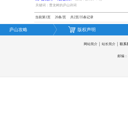
·
关键词：曹龙树的庐山诗词
当前第1页 20条/页 共2页/35条记录
庐山攻略
版权声明
网站简介
│
站长简介
│
联系
邮编：3