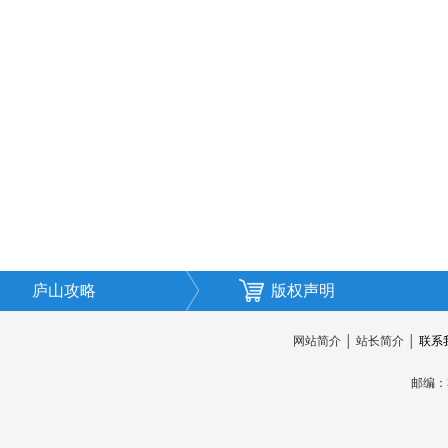
庐山攻略
版权声明
网站简介
│
站长简介
│
联系
邮编：3