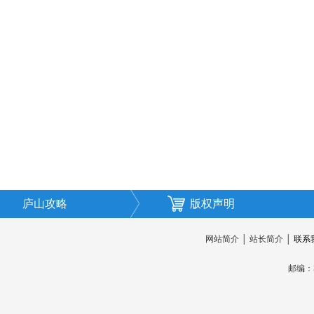
庐山攻略
版权声明
网站简介
│
站长简介
│
联系
邮编：3