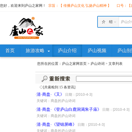
您好，欢迎来到庐山之家网！
宗旨：【 传播庐山文化 弘扬庐山精神 】
口号：【庐
介 绍
庐山介
首页
旅游攻略
庐山介绍
庐山视频
庐山别
您所在的位置：
庐山之家网首页
>
庐山诗词
>
文章列表
◇[共索检到 15 条资讯]
清·商盘·《又》
·
日期：[2010-4-3]
·
关键词：商盘的庐山诗词
清·商盘·《登庐山白鹿洞渴朱子庙》
·
日期：[2010-4-3]
·
关键词：商盘的庐山诗词
清·商盘·《望锦屏峰》
·
日期：[2010-4-3]
·
关键词：商盘的庐山诗词