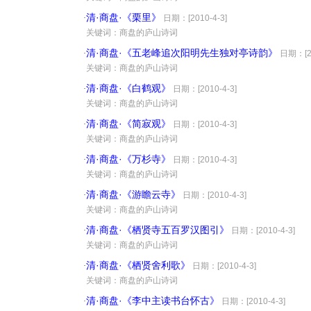
清·商盘·《栗里》
·
日期：[2010-4-3]
·
关键词：商盘的庐山诗词
清·商盘·《五老峰追次阳明先生独对亭诗韵》
·
日期：[20
·
关键词：商盘的庐山诗词
清·商盘·《白鹤观》
·
日期：[2010-4-3]
·
关键词：商盘的庐山诗词
清·商盘·《简寂观》
·
日期：[2010-4-3]
·
关键词：商盘的庐山诗词
清·商盘·《万杉寺》
·
日期：[2010-4-3]
·
关键词：商盘的庐山诗词
清·商盘·《游瞻云寺》
·
日期：[2010-4-3]
·
关键词：商盘的庐山诗词
清·商盘·《栖贤寺五百罗汉图引》
·
日期：[2010-4-3]
·
关键词：商盘的庐山诗词
清·商盘·《栖贤舍利歌》
·
日期：[2010-4-3]
·
关键词：商盘的庐山诗词
清·商盘·《李中主读书台怀古》
·
日期：[2010-4-3]