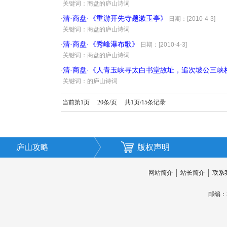
·
关键词：商盘的庐山诗词
清·商盘·《重游开先寺题漱玉亭》
·
日期：[2010-4-3]
·
关键词：商盘的庐山诗词
清·商盘·《秀峰瀑布歌》
·
日期：[2010-4-3]
·
关键词：商盘的庐山诗词
清·商盘·《人青玉峡寻太白书堂故址，追次坡公三峡
·
·
关键词：的庐山诗词
当前第1页 20条/页 共1页/15条记录
庐山攻略
版权声明
网站简介
│
站长简介
│
联系
邮编：3