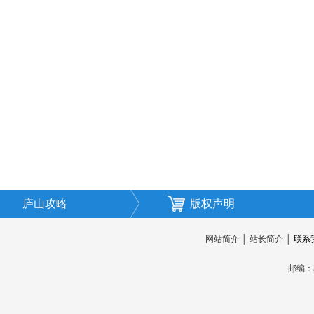
庐山攻略
版权声明
网站简介
│
站长简介
│
联系
邮编：3