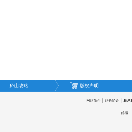
庐山攻略
版权声明
网站简介
│
站长简介
│
联系
邮编：3