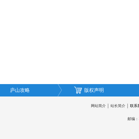
庐山攻略
版权声明
网站简介
│
站长简介
│
联系
邮编：3