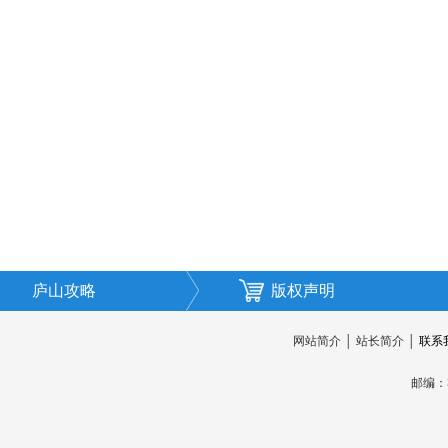
庐山攻略
版权声明
网站简介
│
站长简介
│
联系
邮编：3