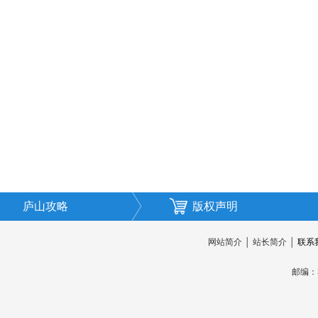
庐山攻略
版权声明
网站简介
│
站长简介
│
联系
邮编：3