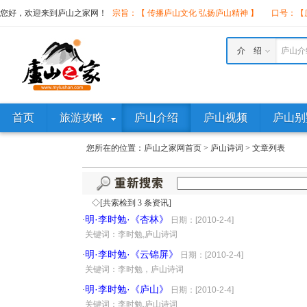
您好，欢迎来到庐山之家网！
宗旨：【 传播庐山文化 弘扬庐山精神 】
口号：【庐
介 绍
庐山介
首页
旅游攻略
庐山介绍
庐山视频
庐山别
您所在的位置：
庐山之家网首页
>
庐山诗词
>
文章列表
◇[共索检到 3 条资讯]
明·李时勉·《杏林》
·
日期：[2010-2-4]
·
关键词：李时勉,庐山诗词
明·李时勉·《云锦屏》
·
日期：[2010-2-4]
·
关键词：李时勉，庐山诗词
明·李时勉·《庐山》
·
日期：[2010-2-4]
·
关键词：李时勉,庐山诗词