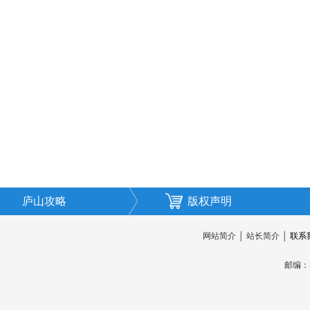
庐山攻略
版权声明
网站简介
│
站长简介
│
联系
邮编：3