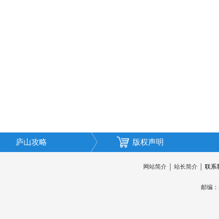
庐山攻略
版权声明
网站简介
│
站长简介
│
联系
邮编：3