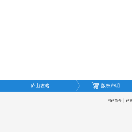
庐山攻略
版权声明
网站简介
│
站