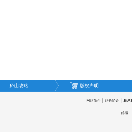
庐山攻略
版权声明
网站简介
│
站长简介
│
联系
邮编：3