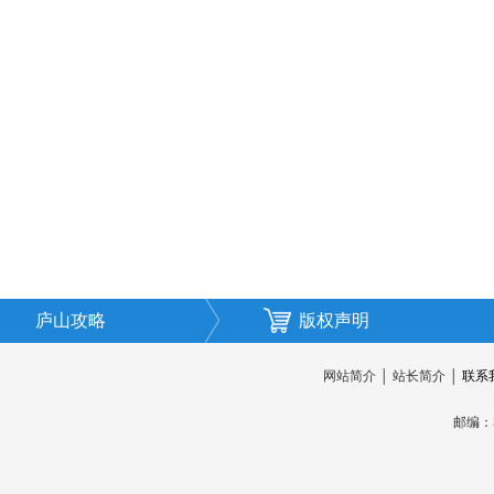
庐山攻略
版权声明
网站简介
│
站长简介
│
联系
邮编：3