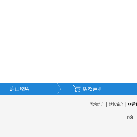
庐山攻略
版权声明
网站简介
│
站长简介
│
联系
邮编：3