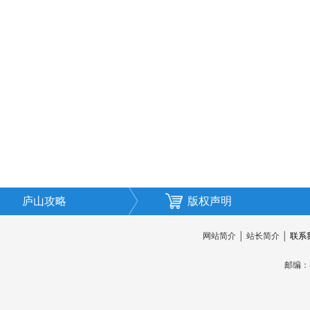
庐山攻略
版权声明
网站简介
│
站长简介
│
联系
邮编：3