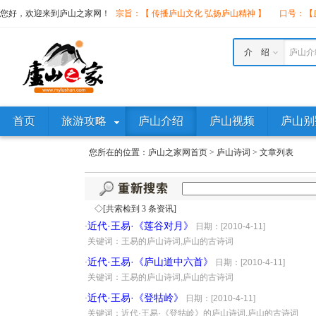
您好，欢迎来到庐山之家网！
宗旨：【 传播庐山文化 弘扬庐山精神 】
口号：【庐
介 绍
庐山介
首页
旅游攻略
庐山介绍
庐山视频
庐山别
您所在的位置：
庐山之家网首页
>
庐山诗词
>
文章列表
◇[共索检到 3 条资讯]
近代·王易·《莲谷对月》
·
日期：[2010-4-11]
·
关键词：王易的庐山诗词,庐山的古诗词
近代·王易·《庐山道中六首》
·
日期：[2010-4-11]
·
关键词：王易的庐山诗词,庐山的古诗词
近代·王易·《登牯岭》
·
日期：[2010-4-11]
·
关键词：近代·王易·《登牯岭》的庐山诗词,庐山的古诗词