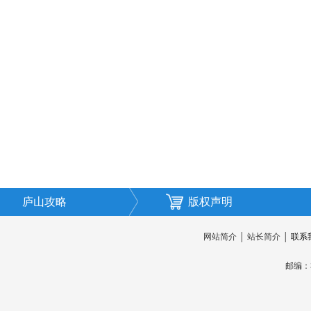
庐山攻略
版权声明
网站简介
│
站长简介
│
联系
邮编：3