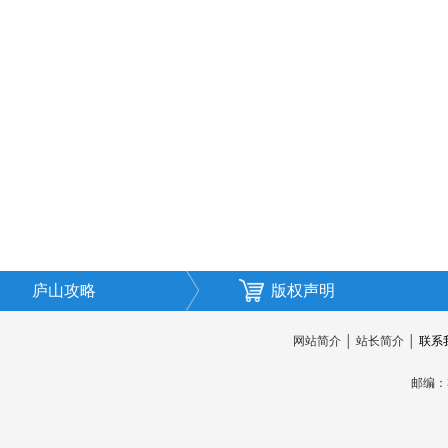
庐山攻略
版权声明
网站简介
│
站长简介
│
联系
邮编：3