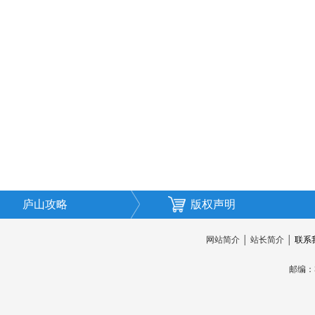
庐山攻略
版权声明
网站简介
│
站长简介
│
联系
邮编：3