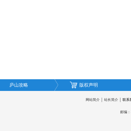
庐山攻略
版权声明
网站简介
│
站长简介
│
联系
邮编：3