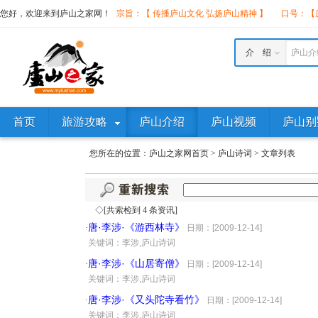
您好，欢迎来到庐山之家网！
宗旨：【 传播庐山文化 弘扬庐山精神 】
口号：【庐
介 绍
庐山介
首页
旅游攻略
庐山介绍
庐山视频
庐山别
您所在的位置：
庐山之家网首页
>
庐山诗词
>
文章列表
◇[共索检到 4 条资讯]
唐·李涉·《游西林寺》
·
日期：[2009-12-14]
·
关键词：李涉,庐山诗词
唐·李涉·《山居寄僧》
·
日期：[2009-12-14]
·
关键词：李涉,庐山诗词
唐·李涉·《又头陀寺看竹》
·
日期：[2009-12-14]
·
关键词：李涉,庐山诗词