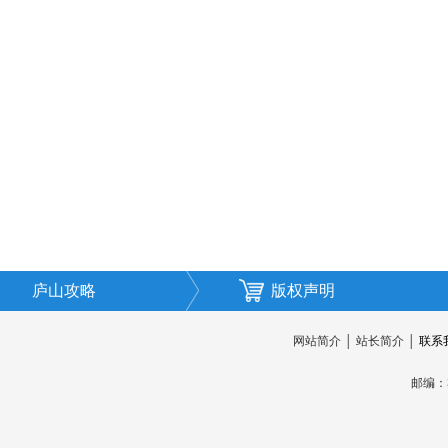
庐山攻略
版权声明
网站简介
│
站长简介
│
联系
邮编：3