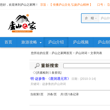
您好，欢迎来到庐山之家网！
宗旨：【 传播庐山文化 弘扬庐山精神 】
口号：【庐
介 绍
庐山介
首页
旅游攻略
庐山介绍
庐山视频
庐山别
您所在的位置：
庐山之家网首页
>
庐山诗词
>
文章列表
◇[共索检到 1 条资讯]
明·赵参鲁·《鹿洞遇元宵》
·
日期：[2010-3-14]
·
关键词：赵参鲁的庐山诗词
当前第1页 20条/页 共1页/1条记录